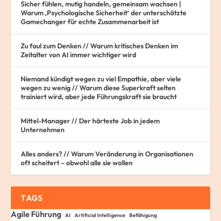
Sicher fühlen, mutig handeln, gemeinsam wachsen |
Warum ‚Psychologische Sicherheit‘ der unterschätzte
Gamechanger für echte Zusammenarbeit ist
Zu faul zum Denken // Warum kritisches Denken im
Zeitalter von AI immer wichtiger wird
Niemand kündigt wegen zu viel Empathie, aber viele
wegen zu wenig // Warum diese Superkraft selten
trainiert wird, aber jede Führungskraft sie braucht
Mittel-Manager // Der härteste Job in jedem
Unternehmen
Alles anders? // Warum Veränderung in Organisationen
oft scheitert – obwohl alle sie wollen
TAGS
Agile Führung
AI
Artificial Intelligence
Befähigung