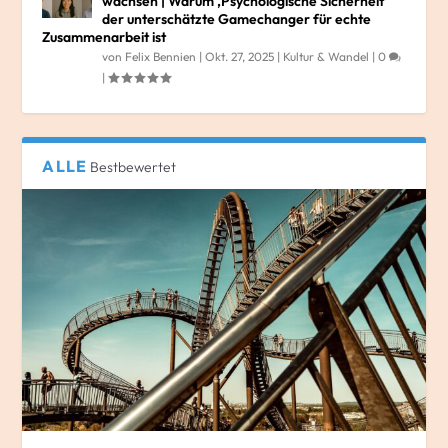
wachsen | Warum ‚Psychologische Sicherheit‘
der unterschätzte Gamechanger für echte
Zusammenarbeit ist
von
Felix Bennien
|
Okt. 27, 2025
|
Kultur & Wandel
|
0
|
ALLE
Bestbewertet