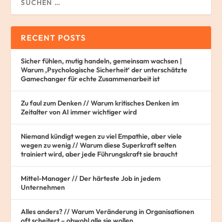
RECENT POSTS
Sicher fühlen, mutig handeln, gemeinsam wachsen |
Warum ‚Psychologische Sicherheit‘ der unterschätzte
Gamechanger für echte Zusammenarbeit ist
Zu faul zum Denken // Warum kritisches Denken im
Zeitalter von AI immer wichtiger wird
Niemand kündigt wegen zu viel Empathie, aber viele
wegen zu wenig // Warum diese Superkraft selten
trainiert wird, aber jede Führungskraft sie braucht
Mittel-Manager // Der härteste Job in jedem
Unternehmen
Alles anders? // Warum Veränderung in Organisationen
oft scheitert – obwohl alle sie wollen