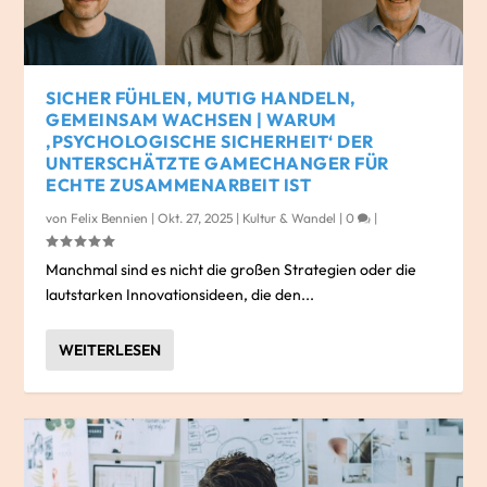
SICHER FÜHLEN, MUTIG HANDELN,
GEMEINSAM WACHSEN | WARUM
‚PSYCHOLOGISCHE SICHERHEIT‘ DER
UNTERSCHÄTZTE GAMECHANGER FÜR
ECHTE ZUSAMMENARBEIT IST
von
Felix Bennien
|
Okt. 27, 2025
|
Kultur & Wandel
|
0
|
Manchmal sind es nicht die großen Strategien oder die
lautstarken Innovationsideen, die den...
WEITERLESEN