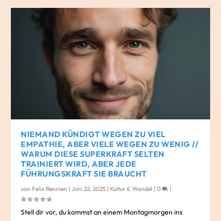
NIEMAND KÜNDIGT WEGEN ZU VIEL
EMPATHIE, ABER VIELE WEGEN ZU WENIG //
WARUM DIESE SUPERKRAFT SELTEN
TRAINIERT WIRD, ABER JEDE
FÜHRUNGSKRAFT SIE BRAUCHT
von
Felix Bennien
|
Juni 22, 2025
|
Kultur & Wandel
|
0
|
Stell dir vor, du kommst an einem Montagmorgen ins