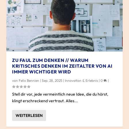
ZU FAUL ZUM DENKEN // WARUM
KRITISCHES DENKEN IM ZEITALTER VON AI
IMMER WICHTIGER WIRD
von
Felix Bennien
|
Sep. 28, 2025
|
Innovation & Erlebnis
|
0
|
Stell dir vor, jede vermeintlich neue Idee, die du hörst,
klingt erschreckend vertraut. Alles...
WEITERLESEN