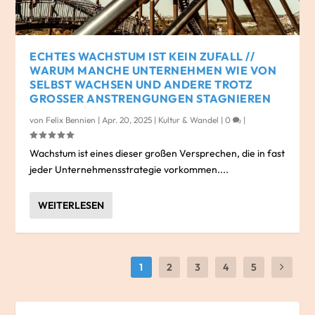
ECHTES WACHSTUM IST KEIN ZUFALL //
WARUM MANCHE UNTERNEHMEN WIE VON
SELBST WACHSEN UND ANDERE TROTZ
GROSSER ANSTRENGUNGEN STAGNIEREN
von
Felix Bennien
|
Apr. 20, 2025
|
Kultur & Wandel
|
0
|
Wachstum ist eines dieser großen Versprechen, die in fast
jeder Unternehmensstrategie vorkommen....
WEITERLESEN
1
2
3
4
5