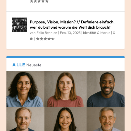
Purpose, Vision, Mission? // Definiere einfach,
wer du bist und warum die Welt dich braucht
von
Felix Bennien
|
Feb. 10, 2025
|
Identität & Marke
|
0
|
ALLE
Neueste