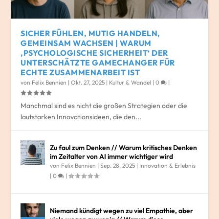
SICHER FÜHLEN, MUTIG HANDELN,
GEMEINSAM WACHSEN | WARUM
‚PSYCHOLOGISCHE SICHERHEIT‘ DER
UNTERSCHÄTZTE GAMECHANGER FÜR
ECHTE ZUSAMMENARBEIT IST
von
Felix Bennien
|
Okt. 27, 2025
|
Kultur & Wandel
|
0
|
Manchmal sind es nicht die großen Strategien oder die
lautstarken Innovationsideen, die den...
Zu faul zum Denken // Warum kritisches Denken
im Zeitalter von AI immer wichtiger wird
von
Felix Bennien
|
Sep. 28, 2025
|
Innovation & Erlebnis
|
0
|
Niemand kündigt wegen zu viel Empathie, aber