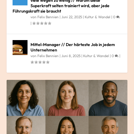
viele wegen zu wenig // Warum diese
Superkraft selten trainiert wird, aber jede
Führungskraft sie braucht
von
Felix Bennien
|
Juni 22, 2025
|
Kultur & Wandel
|
0
|
Mittel-Manager // Der härteste Job in jedem
Unternehmen
von
Felix Bennien
|
Juni 8, 2025
|
Kultur & Wandel
|
0
|